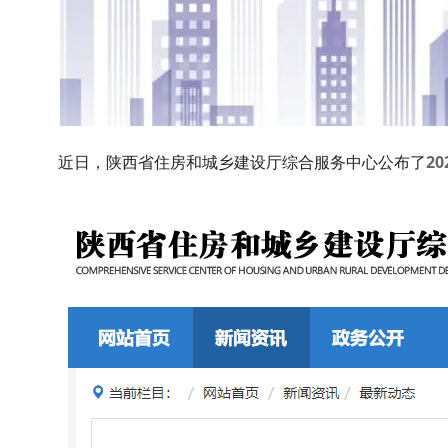
近日，陕西省住房和城乡建设厅综合服务中心公布了
2