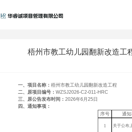
梧州市教工幼儿园翻新改造工程（W
一、
项目名称：
梧州市教工幼儿园翻新改造工程
二、
原
项目编号：
WZSJ2026-C2-011-HRC
三、
原公告发布时间：
2026年6月25日
四、
通知事项：
序号
通知
1
关于公布