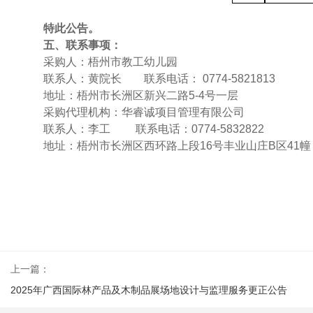
特此公告。
五
、联系事项：
采购人：梧州市教工幼儿园
联系人：黄院长
联系电话：
0774-5821813
地址：梧州市长洲区新兴二路
5-4号一层
采购代理机构：华睿诚项目管理有限公司
联系人：李工
联系电话：
0774-5832822
地址：梧州市长洲区西环路上段
16号丰业山庄B区41幢
上一篇：
2025年广西国际林产品及木制品展场地设计与监理服务更正公告