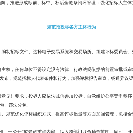
倾向，推进形成标前、标中、标后全链条闭环管理；强化招标人主
规范招投标各方主体行为
、编制招标文件、选择电子交易系统和交易场所、组建评标委员会、
自主权，任何单位不得设定没有法律、行政法规依据的前置审批或审
发布，规范招标人代表条件和行为，加强评标报告审查，畅通异议
《意见》要求，投标人应依法诚信参加投标，自觉维护公平竞争秩序
包、违法分包。
理、规范优化评标组织方式、提高评标质量等方面加强管理，包括合
随机、一公开”监管的重点内容，纳入跨部门联合抽查范围。同时，