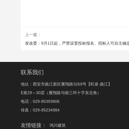
上一篇：
发改委：9月1日起，严禁设置投标报名、招标人可自主确
联系我们
地址：西安市曲江新区雁翔路3269号【旺座·曲江】
E座29～30层（雁翔路与南三环十字东北角）
电话：029-85393806
传真：029-85234984
友情链接：
鸿川建筑