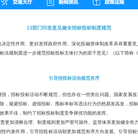
13部门印发意见健全招标投标制度规范
的决定性作用、更好发挥政府作用、深化投融资体制改革具有重要意
标法规制度进一步规范招标投标主体行为的若干意见》（以下简称
引导招投标活动规范有序
增强，招标投标活动不断规范，但也存在一些突出问题。国家发展改
除，规避招标、虚假招标、围标串标等违法行为仍然易发高发，招
效果不佳，制约了招标投标制度竞争择优功能的发挥。
权责更加清晰合理、制度规则更加严密可操作、监管体系更加健全有
刚性约束作用，引导招投标活动朝更加规范有序方向发展。引导招标