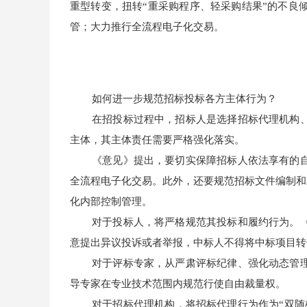
重型转变，扭转“重采购程序、轻采购结果”的不良
管；大力推行全流程电子化交易。
如何进一步规范招标投标各方主体行为？
在招投标过程中，招标人是选择招标代理机构
主体，其主体责任需要严格强化落实。
《意见》提出，要切实保障招标人依法享有的
全流程电子化交易。此外，还要规范招标文件编制和
化内部控制管理。
对于投标人，将严格规范其投标和履约行为。
意提出异议投诉或者举报，中标人不得将中标项目转
对于评标专家，从严肃评标纪律、强化动态管
导专家在专业技术范围内规范行使自由裁量权。
对于招标代理机构，将招标代理行为作为“双